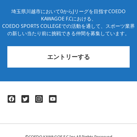
埼玉県川越市において0からJリーグを目指すCOEDO
KAWAGOE F.Cにおける、
COEDO SPORTS COLLEGEでの活動を通して、スポーツ業界
の新しい当たり前に挑戦できる仲間を募集しています。
エントリーする
©️COEDO KAWAGOE F.C Inc All Rights Reserved